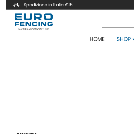
Spedizione in Italia €15
HOME
SHOP