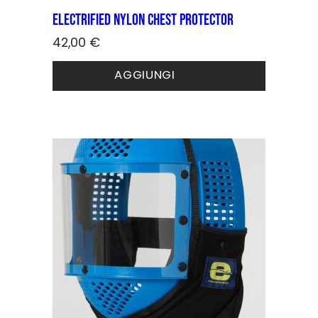
Electrified Nylon Chest Protector
42,00
€
AGGIUNGI