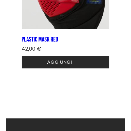
Plastic Mask Red
42,00
€
AGGIUNGI