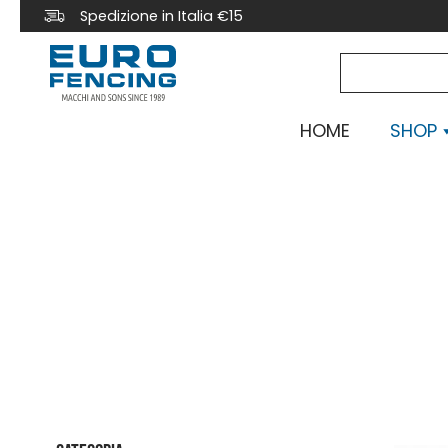
Spedizione in Italia €15
HOME
SHOP