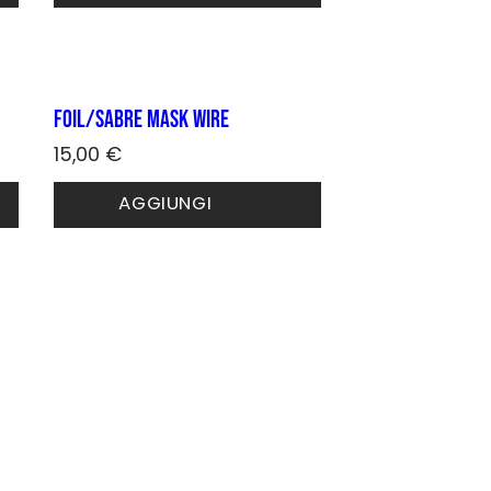
Foil/Sabre mask wire
15,00
€
AGGIUNGI