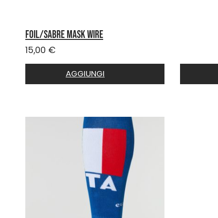
Foil/Sabre mask wire
15,00
€
AGGIUNGI