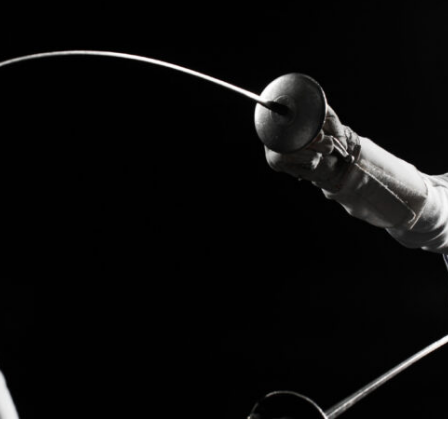
ENTRA DENTRO LA
TECNOL
RICERCA E SVILUPP