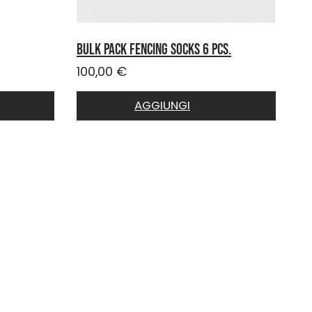
Bulk pack fencing socks 6 pcs.
100,00
€
AGGIUNGI