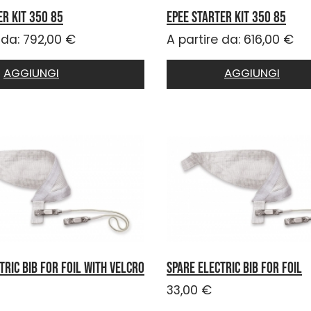
ER KIT 350 85
EPEE STARTER KIT 350 85
 da:
792,00
€
A partire da:
616,00
€
AGGIUNGI
AGGIUNGI
tric bib for foil with velcro
Spare electric bib for foil
33,00
€