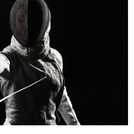
OGIA
O NELLO SPORT