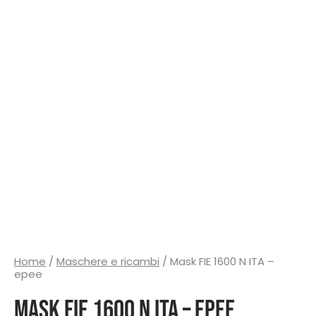
Home
/
Maschere e ricambi
/ Mask FIE 1600 N ITA –
epee
Mask FIE 1600 N ITA – epee