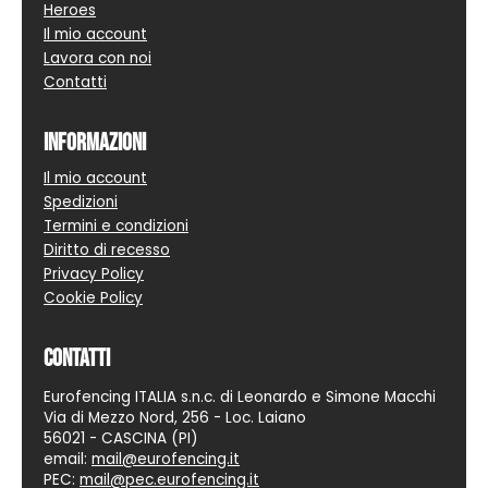
Heroes
Il mio account
Lavora con noi
Contatti
Informazioni
Il mio account
Spedizioni
Termini e condizioni
Diritto di recesso
Privacy Policy
Cookie Policy
Contatti
Eurofencing ITALIA s.n.c. di Leonardo e Simone Macchi
Via di Mezzo Nord, 256 - Loc. Laiano
56021 - CASCINA (PI)
email:
mail@eurofencing.it
PEC:
mail@pec.eurofencing.it