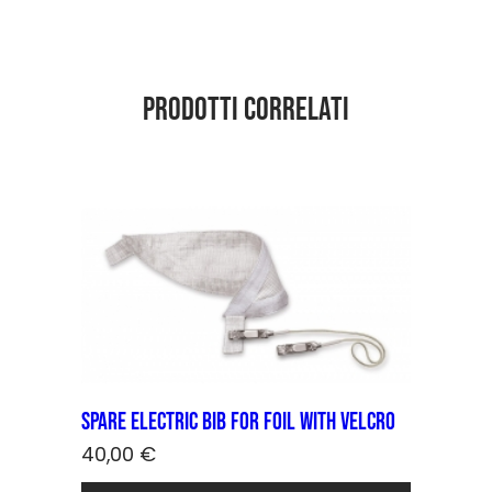
quantità
Prodotti correlati
Spare electric bib for foil with velcro
40,00
€