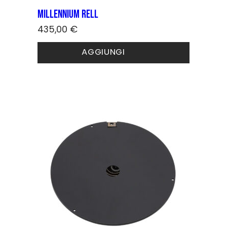
Millennium rell
435,00
€
AGGIUNGI