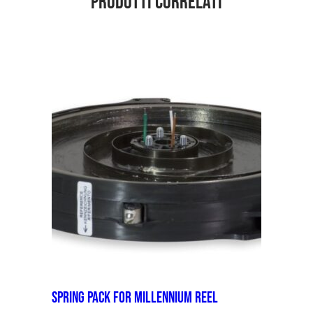
Prodotti correlati
spring pack for MILLENNIUM reel