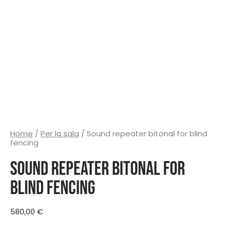
Home
/
Per la sala
/ Sound repeater bitonal for blind
fencing
Sound repeater bitonal for
blind fencing
580,00
€