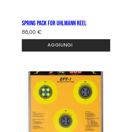
spring pack for UHLMANN reel
86,00
€
AGGIUNGI