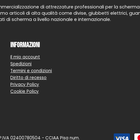
ercializzazione di attrezzature professionali per la scherma d
mo articoli di alta qualità come divise, giubbetti elettrici, g
ti di scherma a livello nazionale e internazionale.
Informazioni
Il mio account
Spedizioni
Termini e condizioni
Diritto di recesso
Privacy Policy
Cookie Policy
P.IVA 02400780504 - CCIAA Pisa num.