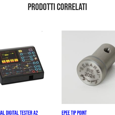
Prodotti correlati
al digital tester A2
Epee Tip point