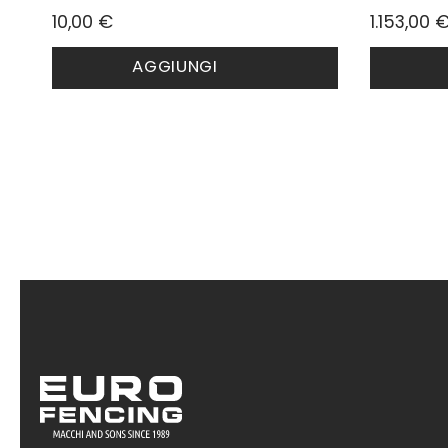
10,00
€
1.153,00
AGGIUNGI