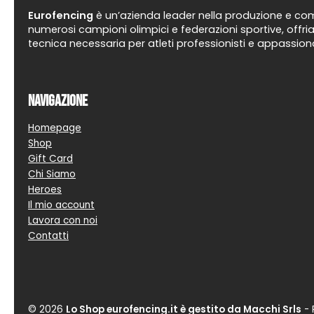
Eurofencing
è un’azienda leader nella produzione e comm
numerosi campioni olimpici e federazioni sportive, offria
tecnica necessaria per atleti professionisti e appassiona
Navigazione
Homepage
Shop
Gift Card
Chi Siamo
Heroes
Il mio account
Lavora con noi
Contatti
© 2026
Lo Shop eurofencing.it è gestito da Macchi Srls
- 