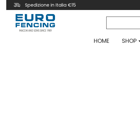
Spedizione in Italia €15
HOME
SHOP