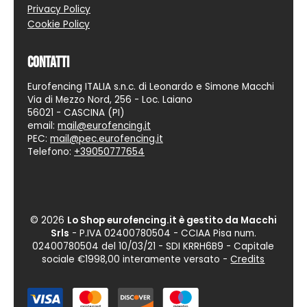
Privacy Policy
Cookie Policy
Contatti
Eurofencing ITALIA s.n.c. di Leonardo e Simone Macchi
Via di Mezzo Nord, 256 - Loc. Laiano
56021 - CASCINA (PI)
email:
mail@eurofencing.it
PEC:
mail@pec.eurofencing.it
Telefono:
+39050777654
© 2026
Lo Shop eurofencing.it è gestito da Macchi
Srls
- P.IVA 02400780504 - CCIAA Pisa num.
02400780504 del 10/03/21 -
SDI KRRH6B9
- Capitale
sociale €1998,00 interamente versato -
Credits