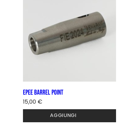
Epee barrel point
15,00
€
AGGIUNGI