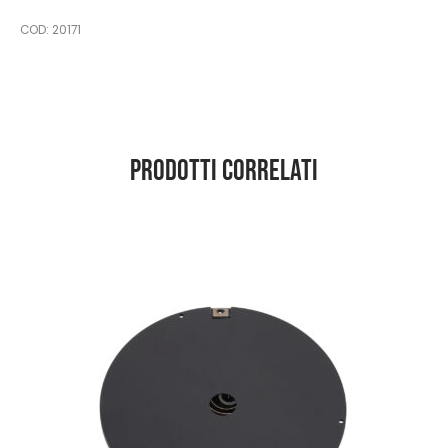
COD:
20171
Prodotti correlati