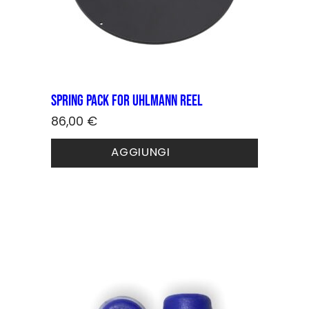
spring pack for UHLMANN reel
86,00
€
AGGIUNGI