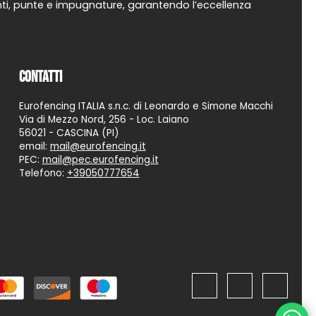
uanti, punte e impugnature, garantendo l’eccellenza
Contatti
Eurofencing ITALIA s.n.c. di Leonardo e Simone Macchi
Via di Mezzo Nord, 256 - Loc. Laiano
56021 - CASCINA (PI)
email:
mail@eurofencing.it
PEC:
mail@pec.eurofencing.it
Telefono:
+39050777654