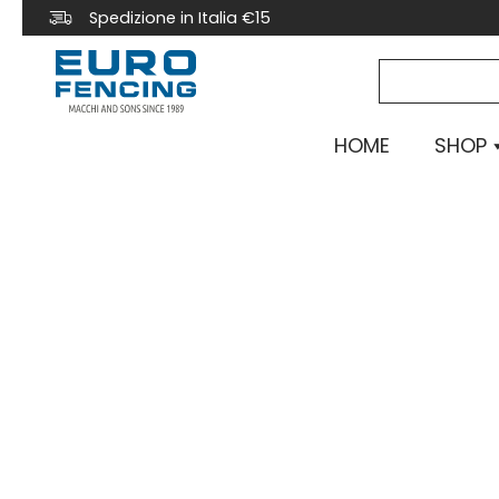
Spedizione in Italia €15
HOME
SHOP