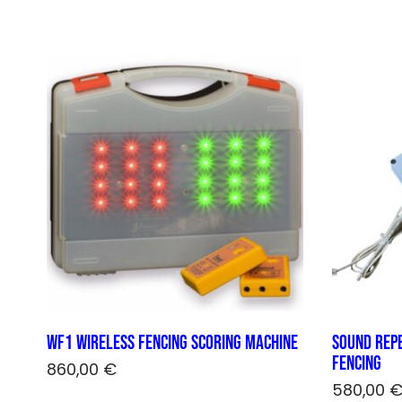
WF1 wireless fencing scoring machine
Sound repe
fencing
860,00
€
580,00