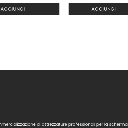
AGGIUNGI
AGGIUNGI
ercializzazione di attrezzature professionali per la scherma d