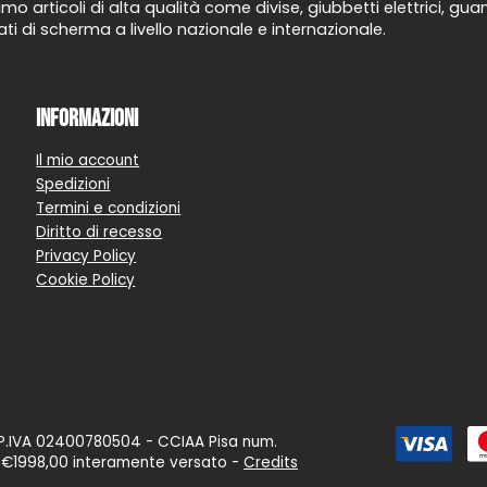
mo articoli di alta qualità come divise, giubbetti elettrici, g
ti di scherma a livello nazionale e internazionale.
Informazioni
Il mio account
Spedizioni
Termini e condizioni
Diritto di recesso
Privacy Policy
Cookie Policy
P.IVA 02400780504 - CCIAA Pisa num.
e €1998,00 interamente versato -
Credits