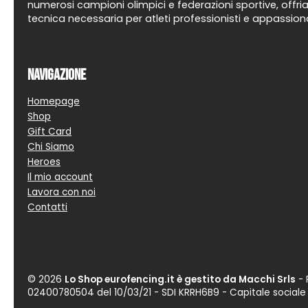
numerosi campioni olimpici e federazioni sportive, offria
tecnica necessaria per atleti professionisti e appassiona
Navigazione
Homepage
Shop
Gift Card
Chi Siamo
Heroes
Il mio account
Lavora con noi
Contatti
© 2026
Lo Shop eurofencing.it è gestito da Macchi Srls
- 
02400780504 del 10/03/21 -
SDI KRRH6B9
- Capitale social