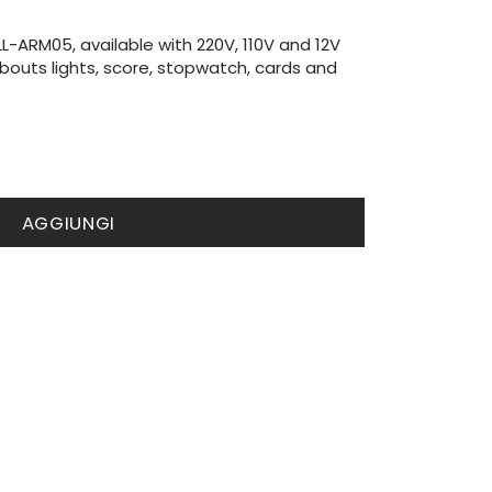
L-ARM05, available with 220V, 110V and 12V
bouts lights, score, stopwatch, cards and
AGGIUNGI