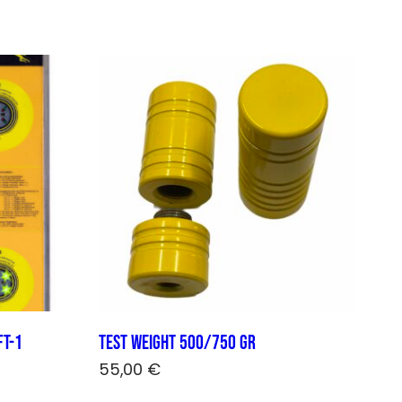
FT-1
Test weight 500/750 gr
55,00
€