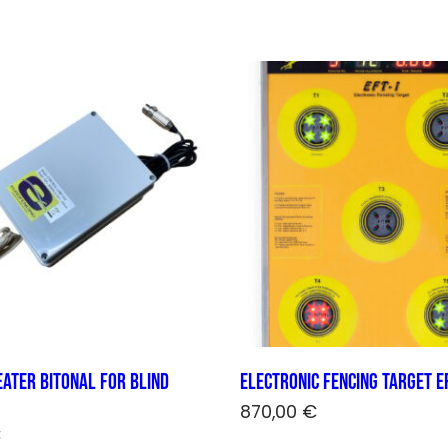
ater bitonal for blind
Electronic Fencing Target E
870,00
€
€