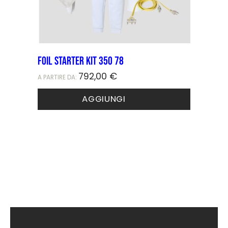
FOIL STARTER KIT 350 78
792,00
€
A PARTIRE DA:
AGGIUNGI