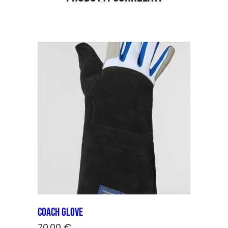
Coach Glove
70,00
€