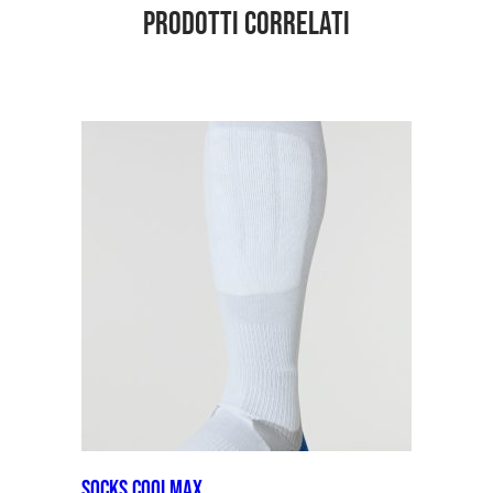
Prodotti correlati
Socks coolmax