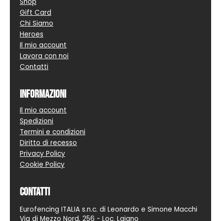
Shop
Gift Card
Chi Siamo
Heroes
Il mio account
Lavora con noi
Contatti
Informazioni
Il mio account
Spedizioni
Termini e condizioni
Diritto di recesso
Privacy Policy
Cookie Policy
Contatti
Eurofencing ITALIA s.n.c. di Leonardo e Simone Macchi
Via di Mezzo Nord, 256 - Loc. Laiano