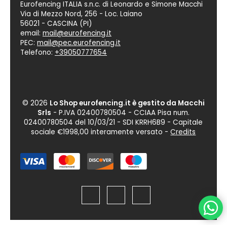
Eurofencing ITALIA s.n.c. di Leonardo e Simone Macchi
Via di Mezzo Nord, 256 - Loc. Laiano
56021 - CASCINA (PI)
email:
mail@eurofencing.it
PEC:
mail@pec.eurofencing.it
Telefono:
+39050777654
© 2026
Lo Shop eurofencing.it è gestito da Macchi
Srls
- P.IVA 02400780504 - CCIAA Pisa num.
02400780504 del 10/03/21 -
SDI KRRH6B9
- Capitale
sociale €1998,00 interamente versato -
Credits