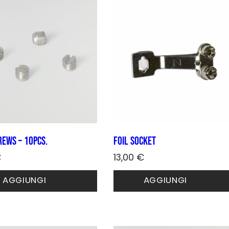
rews – 10pcs.
Foil socket
€
13,00
€
AGGIUNGI
AGGIUNGI