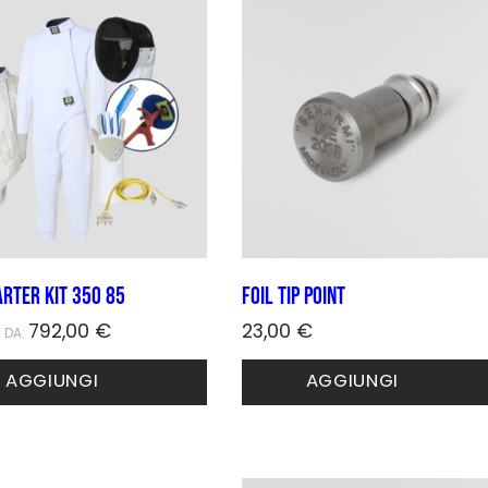
ARTER KIT 350 85
Foil Tip point
792,00
€
23,00
€
E DA:
AGGIUNGI
AGGIUNGI