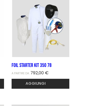
FOIL STARTER KIT 350 78
792,00
€
A PARTIRE DA:
AGGIUNGI