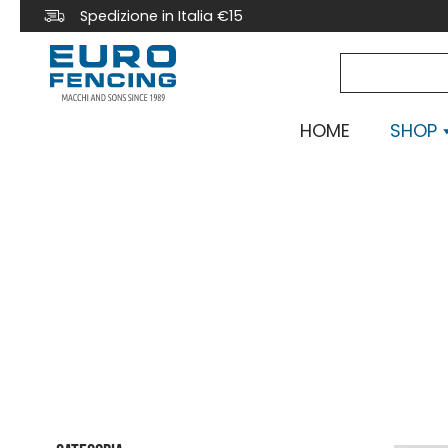
Spedizione in Italia €15
HOME
SHOP