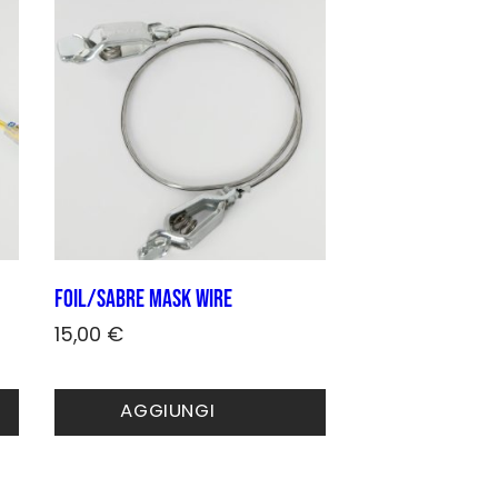
Foil/sabre mask wire
15,00
€
AGGIUNGI