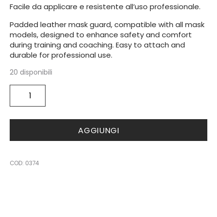
Facile da applicare e resistente all’uso professionale.
Padded leather mask guard, compatible with all mask
models, designed to enhance safety and comfort
during training and coaching. Easy to attach and
durable for professional use.
20 disponibili
Coach
Mask
Protector
quantità
AGGIUNGI
COD:
0374