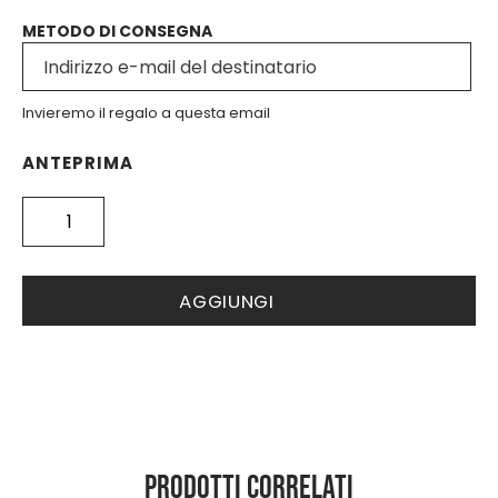
METODO DI CONSEGNA
Invieremo il regalo a questa email
ANTEPRIMA
GIFT
CARD
€100
quantità
AGGIUNGI
Prodotti correlati