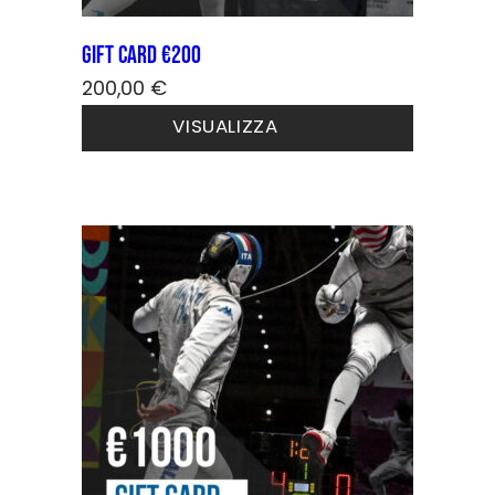
GIFT CARD €200
200,00
€
VISUALIZZA