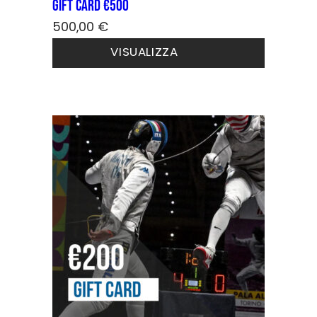
GIFT CARD €500
500,00
€
VISUALIZZA