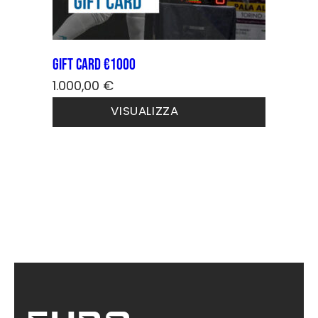
GIFT CARD €1000
1.000,00
€
VISUALIZZA