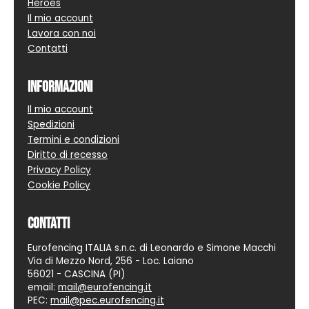
Heroes
Il mio account
Lavora con noi
Contatti
Informazioni
Il mio account
Spedizioni
Termini e condizioni
Diritto di recesso
Privacy Policy
Cookie Policy
Contatti
Eurofencing ITALIA s.n.c. di Leonardo e Simone Macchi
Via di Mezzo Nord, 256 - Loc. Laiano
56021 - CASCINA (PI)
email:
mail@eurofencing.it
PEC:
mail@pec.eurofencing.it