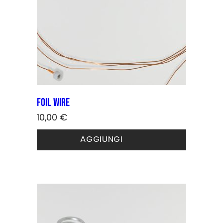
Foil wire
10,00
€
AGGIUNGI