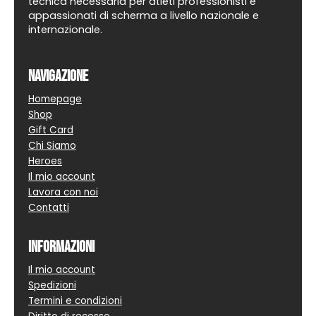
tecnica necessaria per atleti professionisti e
appassionati di scherma a livello nazionale e
internazionale.
Navigazione
Homepage
Shop
Gift Card
Chi Siamo
Heroes
Il mio account
Lavora con noi
Contatti
Informazioni
Il mio account
Spedizioni
Termini e condizioni