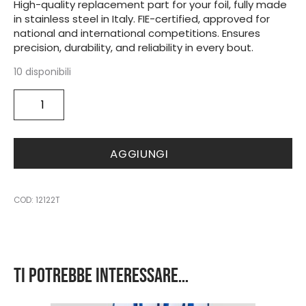
High-quality replacement part for your foil, fully made
in stainless steel in Italy. FIE-certified, approved for
national and international competitions. Ensures
precision, durability, and reliability in every bout.
10 disponibili
Foil
barrel
point
quantità
AGGIUNGI
COD:
12122T
Ti potrebbe interessare…