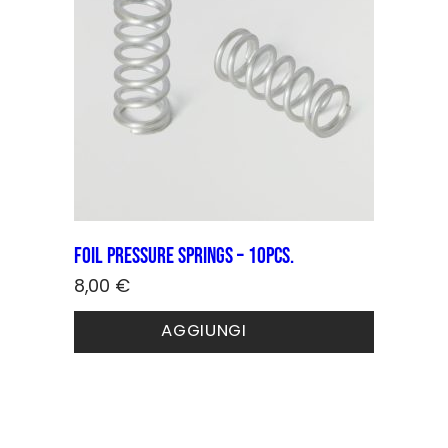
Foil pressure springs – 10pcs.
8,00
€
AGGIUNGI