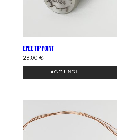
Epee Tip point
28,00
€
AGGIUNGI