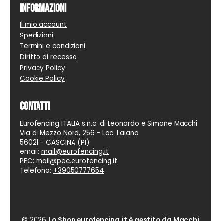
Informazioni
Il mio account
Spedizioni
Termini e condizioni
Diritto di recesso
Privacy Policy
Cookie Policy
Contatti
Eurofencing ITALIA s.n.c. di Leonardo e Simone Macchi
Via di Mezzo Nord, 256 - Loc. Laiano
56021 - CASCINA (PI)
email:
mail@eurofencing.it
PEC:
mail@pec.eurofencing.it
Telefono:
+39050777654
© 2026
Lo Shop eurofencing.it è gestito da Macchi