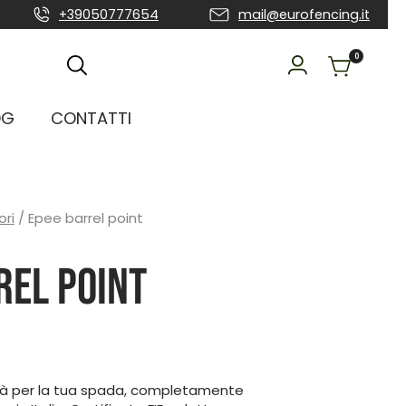
+39050777654
mail@eurofencing.it
0
OG
CONTATTI
ori
/ Epee barrel point
rel point
ità per la tua spada, completamente