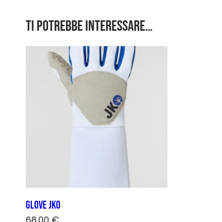
Ti potrebbe interessare…
Glove JKO
68,00
€