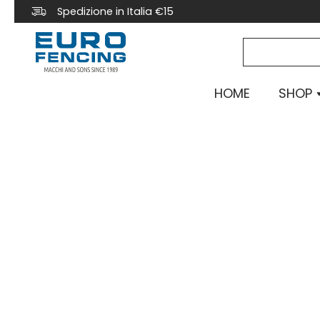
Spedizione in Italia €15
HOME
SHOP