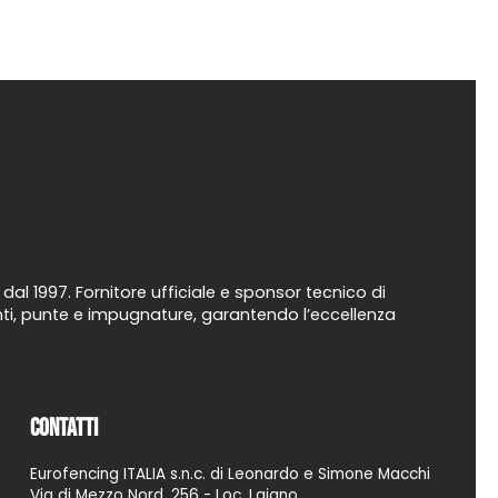
al 1997. Fornitore ufficiale e sponsor tecnico di
uanti, punte e impugnature, garantendo l’eccellenza
Contatti
Eurofencing ITALIA s.n.c. di Leonardo e Simone Macchi
Via di Mezzo Nord, 256 - Loc. Laiano