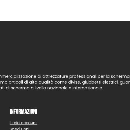
ercializzazione di attrezzature professionali per la scherma d
mo articoli di alta qualità come divise, giubbetti elettrici, g
ti di scherma a livello nazionale e internazionale.
Informazioni
Il mio account
Spedizioni