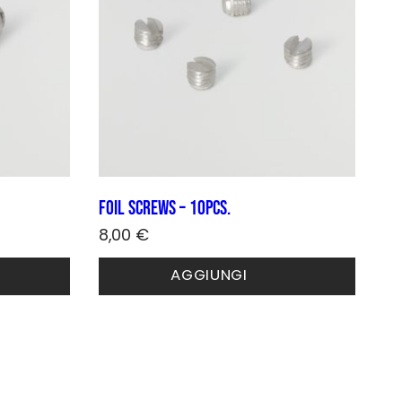
Foil screws – 10pcs.
8,00
€
AGGIUNGI