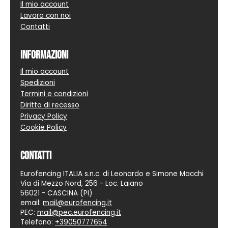
Il mio account
Lavora con noi
Contatti
Informazioni
Il mio account
Spedizioni
Termini e condizioni
Diritto di recesso
Privacy Policy
Cookie Policy
Contatti
Eurofencing ITALIA s.n.c. di Leonardo e Simone Macchi
Via di Mezzo Nord, 256 - Loc. Laiano
56021 - CASCINA (PI)
email:
mail@eurofencing.it
PEC:
mail@pec.eurofencing.it
Telefono:
+39050777654