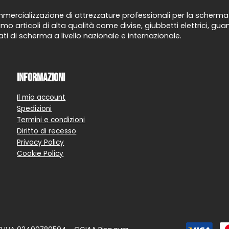
ercializzazione di attrezzature professionali per la scherma d
mo articoli di alta qualità come divise, giubbetti elettrici, g
ti di scherma a livello nazionale e internazionale.
Informazioni
Il mio account
Spedizioni
Termini e condizioni
Diritto di recesso
Privacy Policy
Cookie Policy