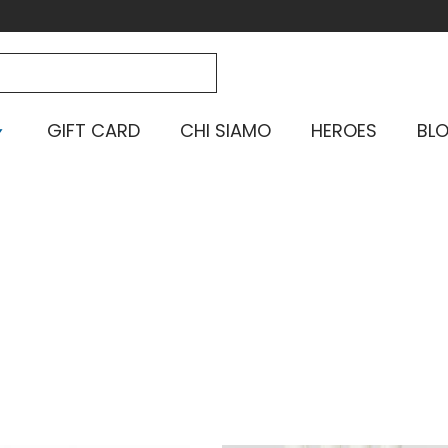
GIFT CARD
CHI SIAMO
HEROES
BL
Home
-
Shop