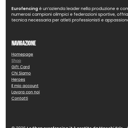
Eurofencing
è un’azienda leader nella produzione e comm
numerosi campioni olimpici e federazioni sportive, offria
tecnica necessaria per atleti professionisti e appassiona
Navigazione
Homepage
Shop
Gift Card
Chi Siamo
Heroes
Il mio account
Lavora con noi
Contatti