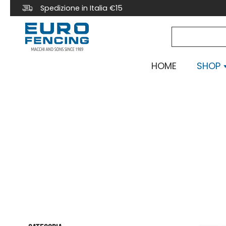
Spedizione in Italia €15
HOME
SHOP