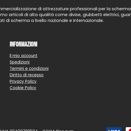
ercializzazione di attrezzature professionali per la scherma d
mo articoli di alta qualità come divise, giubbetti elettrici, g
ti di scherma a livello nazionale e internazionale.
Informazioni
Il mio account
Spedizioni
Termini e condizioni
Diritto di recesso
Privacy Policy
Cookie Policy