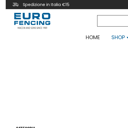
Spedizione in Italia €15
HOME
SHOP