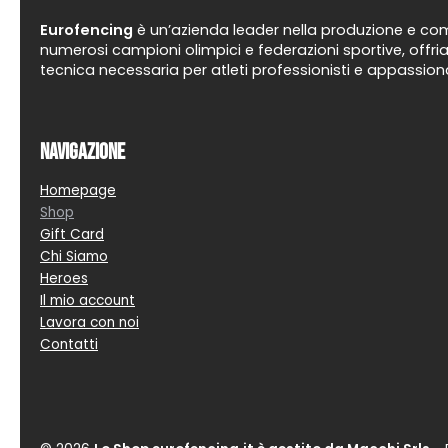
Eurofencing
è un’azienda leader nella produzione e comm
numerosi campioni olimpici e federazioni sportive, offria
tecnica necessaria per atleti professionisti e appassiona
Navigazione
Homepage
Shop
Gift Card
Chi Siamo
Heroes
Il mio account
Lavora con noi
Contatti