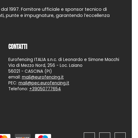
al 1997. Fornitore ufficiale e sponsor tecnico di
uanti, punte e impugnature, garantendo l’eccellenza
Contatti
Eurofencing ITALIA s.n.c. di Leonardo e Simone Macchi
Via di Mezzo Nord, 256 - Loc. Laiano
56021 - CASCINA (PI)
email:
mail@eurofencing.it
PEC:
mail@pec.eurofencing.it
Telefono:
+39050777654