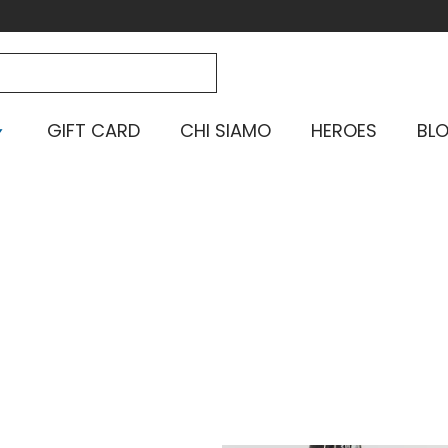
GIFT CARD
CHI SIAMO
HEROES
BL
Home
-
Shop