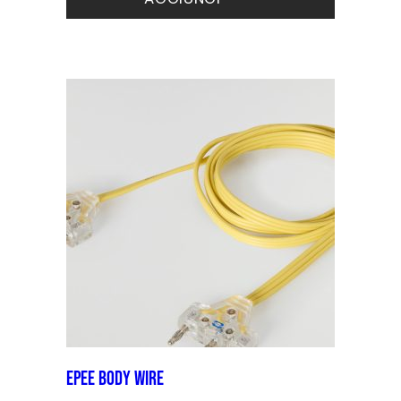
Apparecchi
Kit riparazione
Epee Body wire