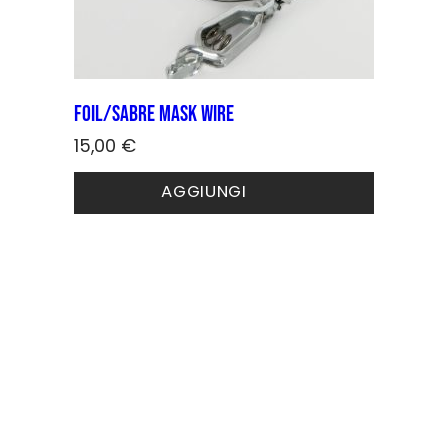
Foil/sabre mask wire
15,00
€
AGGIUNGI