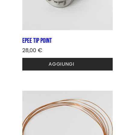
Epee Tip point
28,00
€
AGGIUNGI