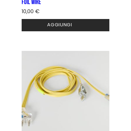
Foil wire
10,00
€
AGGIUNGI