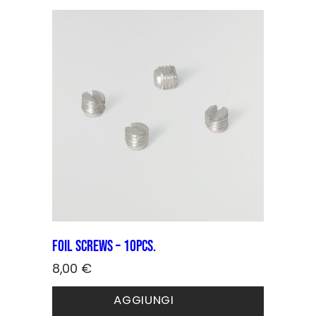
Foil screws – 10pcs.
8,00
€
AGGIUNGI