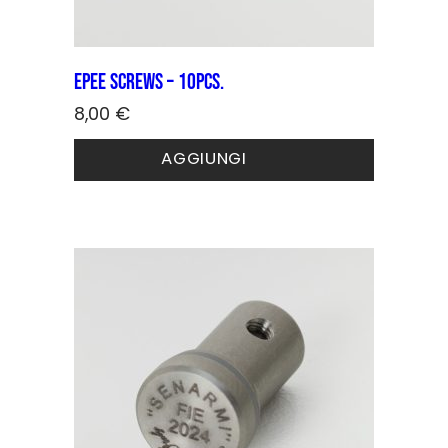
Epee screws – 10pcs.
8,00
€
AGGIUNGI