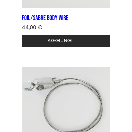
Foil/sabre Body wire
44,00
€
AGGIUNGI