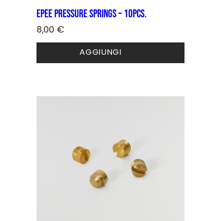
Epee pressure springs – 10pcs.
8,00
€
AGGIUNGI