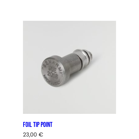
Foil Tip point
23,00
€